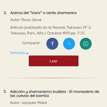
2.
Acerca del “Icaro” o canto shamanico
Autor: Rosa Giove
Artículo publicado en la Revista Takiwasi, Nº 2,
Takiwasi, Perú, Año I, Octubre 1993 pp. 7-27.
Compartir :
Extracto
Leer
3.
Adicción y shamanismo budista - El monasterio de
las cuevas del bambú
Autor: Jacques Mabit