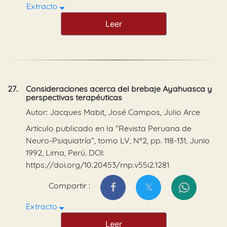
Extracto
Leer
27.
Consideraciones acerca del brebaje Ayahuasca y
perspectivas terapéuticas
Autor: Jacques Mabit, José Campos, Julio Arce
Artículo publicado en la “Revista Peruana de
Neuro-Psiquiatría”, tomo LV, Nº2, pp. 118-131, Junio
1992, Lima, Perú. DOI:
https://doi.org/10.20453/rnp.v55i2.1281
Compartir :
Extracto
Leer