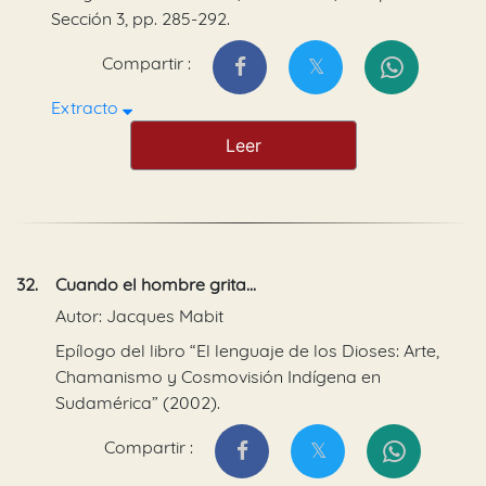
Sección 3, pp. 285-292.
Compartir :
Extracto
Leer
32.
Cuando el hombre grita...
Autor: Jacques Mabit
Epílogo del libro “El lenguaje de los Dioses: Arte,
Chamanismo y Cosmovisión Indígena en
Sudamérica” (2002).
Compartir :