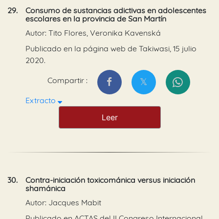
29.
Consumo de sustancias adictivas en adolescentes
escolares en la provincia de San Martín
Autor: Tito Flores, Veronika Kavenská
Publicado en la página web de Takiwasi, 15 julio
2020.
Compartir :
Extracto
Leer
30.
Contra-iniciación toxicománica versus iniciación
shamánica
Autor: Jacques Mabit
Publicado en ACTAS del II Congreso Internacional