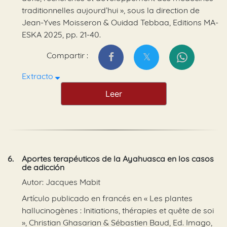
traditionnelles aujourd’hui », sous la direction de
Jean-Yves Moisseron & Ouidad Tebbaa, Editions MA-
ESKA 2025, pp. 21-40.
Compartir :
Extracto
Leer
6.
Aportes terapéuticos de la Ayahuasca en los casos
de adicción
Autor: Jacques Mabit
Artículo publicado en francés en « Les plantes
hallucinogènes : Initiations, thérapies et quête de soi
», Christian Ghasarian & Sébastien Baud, Ed. Imago,