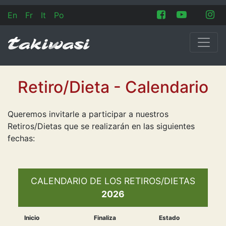
En
Fr
It
Po
Retiro/Dieta - Calendario
Queremos invitarle a participar a nuestros
Retiros/Dietas que se realizarán en las siguientes
fechas:
CALENDARIO DE LOS RETIROS/DIETAS
2026
Inicio
Finaliza
Estado