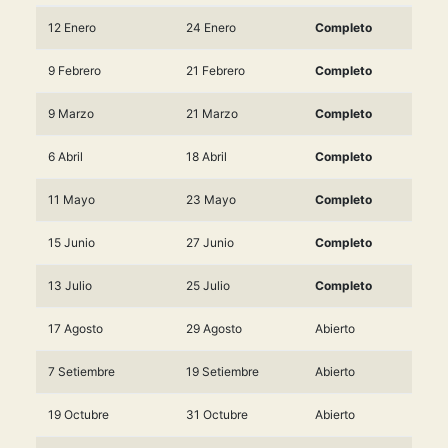
12 Enero
24 Enero
Completo
9 Febrero
21 Febrero
Completo
9 Marzo
21 Marzo
Completo
6 Abril
18 Abril
Completo
11 Mayo
23 Mayo
Completo
15 Junio
27 Junio
Completo
13 Julio
25 Julio
Completo
17 Agosto
29 Agosto
Abierto
7 Setiembre
19 Setiembre
Abierto
19 Octubre
31 Octubre
Abierto