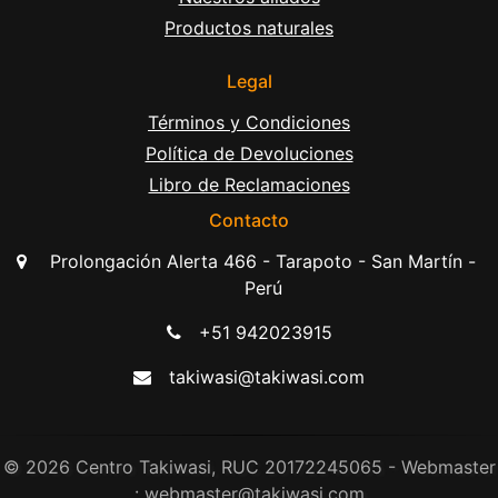
Productos naturales
Legal
Términos y Condiciones
Política de Devoluciones
Libro de Reclamaciones
Contacto
Prolongación Alerta 466 - Tarapoto - San Martín -
Perú
+51 942023915
takiwasi@takiwasi.com
© 2026 Centro Takiwasi, RUC 20172245065 - Webmaster
: webmaster@takiwasi.com