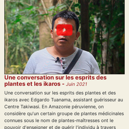
Une conversation sur les esprits des
plantes et les ikaros -
Juin 2021
Une conversation sur les esprits des plantes et des
ikaros avec Edgardo Tuanama, assistant guérisseur au
Centre Takiwasi. En Amazonie péruvienne, on
considère qu'un certain groupe de plantes médicinales
connues sous le nom de plantes-maîtresses ont le
pouvoir d'enseigner et de guérir l'individu à travers