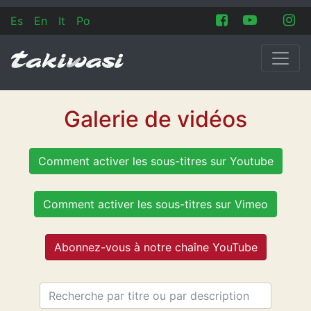
Es
En
It
Po
Galerie de vidéos
Comment activer les sous-titres sur Youtube
Comment activer les sous-titres sur Vimeo
Abonnez-vous à notre chaîne YouTube