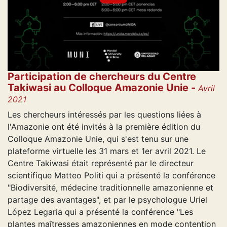
Participation de chercheurs du Centre
Takiwasi au Colloque Amazonie Unie -
Avril
2021
Les chercheurs intéressés par les questions liées à
l'Amazonie ont été invités à la première édition du
Colloque Amazonie Unie, qui s'est tenu sur une
plateforme virtuelle les 31 mars et 1er avril 2021. Le
Centre Takiwasi était représenté par le directeur
scientifique Matteo Politi qui a présenté la conférence
"Biodiversité, médecine traditionnelle amazonienne et
partage des avantages", et par le psychologue Uriel
López Legaria qui a présenté la conférence "Les
plantes maîtresses amazoniennes en mode contention