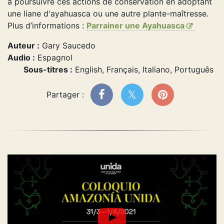
à poursuivre ces actions de conservation en adoptant
une liane d'ayahuasca ou une autre plante-maîtresse.
Plus d’informations :
Parrainer une Ayahuasca
Auteur :
Gary Saucedo
Audio :
Espagnol
Sous-titres :
English, Français, Italiano, Português
Partager :