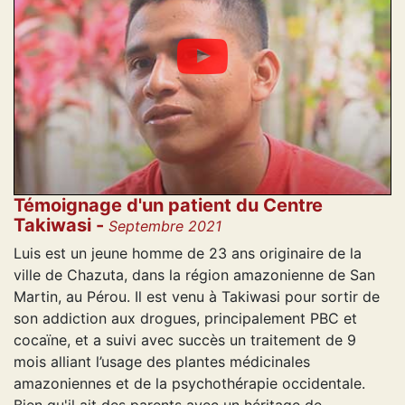
Témoignage d'un patient du Centre
Takiwasi -
Septembre 2021
Luis est un jeune homme de 23 ans originaire de la
ville de Chazuta, dans la région amazonienne de San
Martin, au Pérou. Il est venu à Takiwasi pour sortir de
son addiction aux drogues, principalement PBC et
cocaïne, et a suivi avec succès un traitement de 9
mois alliant l’usage des plantes médicinales
amazoniennes et de la psychothérapie occidentale.
Bien qu'il ait des parents avec un héritage de