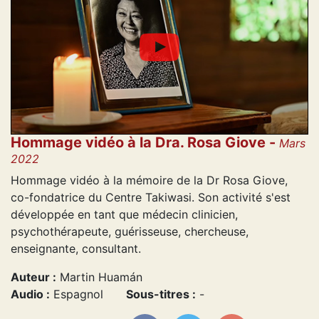
Hommage vidéo à la Dra. Rosa Giove -
Mars
2022
Hommage vidéo à la mémoire de la Dr Rosa Giove,
co-fondatrice du Centre Takiwasi. Son activité s'est
développée en tant que médecin clinicien,
psychothérapeute, guérisseuse, chercheuse,
enseignante, consultant.
Auteur :
Martin Huamán
Audio :
Espagnol
Sous-titres :
-