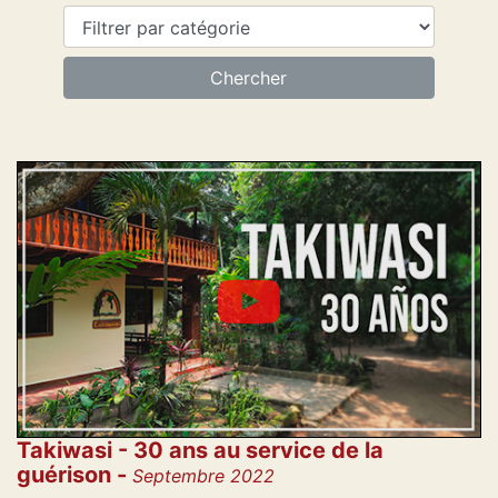
Takiwasi - 30 ans au service de la
guérison -
Septembre 2022