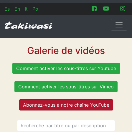
Es
En
It
Po
Galerie de vidéos
Comment activer les sous-titres sur Youtube
Comment activer les sous-titres sur Vimeo
Abonnez-vous à notre chaîne YouTube