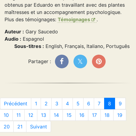
obtenus par Eduardo en travaillant avec des plantes
maîtresses et un accompagnement psychologique.
Plus des témoignages:
Témoignages
.
Auteur :
Gary Saucedo
Audio :
Espagnol
Sous-titres :
English, Français, Italiano, Português
Partager :
Précédent
1
2
3
4
5
6
7
8
9
10
11
12
13
14
15
16
17
18
19
20
21
Suivant