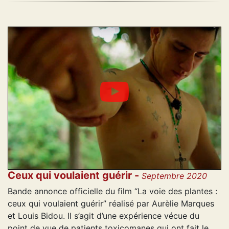
Ceux qui voulaient guérir -
Septembre 2020
Bande annonce officielle du film “La voie des plantes :
ceux qui voulaient guérir” réalisé par Aurèlie Marques
et Louis Bidou. Il s’agit d’une expérience vécue du
point de vue de patients toxicomanes qui ont fait le