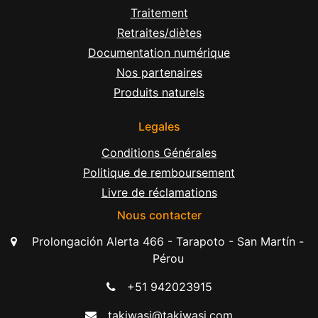
Traitement
Retraites/diètes
Documentation numérique
Nos partenaires
Produits naturels
Legales
Conditions Générales
Politique de remboursement
Livre de réclamations
Nous contacter
Prolongación Alerta 466 - Tarapoto - San Martín -
Pérou
+51 942023915
takiwasi@takiwasi.com