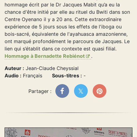
hommage écrit par le Dr Jacques Mabit qu’a eu la
chance d'être initié par elle au rituel du Bwiti dans son
Centre Oyenano il y a 20 ans. Cette extraordinaire
expérience de 5 jours sous les effets de l'iboga ou
bois-sacré, équivalente de l'ayahuasca amazonienne,
ont marqué profondément le parcours de Jacques. Le
lien qui s’établit dans ce contexte est quasi filial.
Hommage à Bernadette Rebiénot
.
Auteur :
Jean-Claude Cheyssial
Audio :
Français
Sous-titres :
-
Partager :