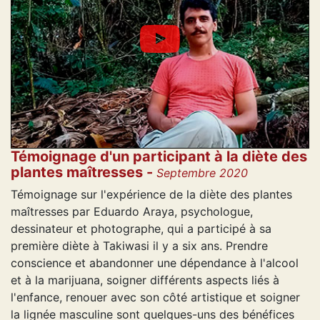
Témoignage d'un participant à la diète des
plantes maîtresses -
Septembre 2020
Témoignage sur l'expérience de la diète des plantes
maîtresses par Eduardo Araya, psychologue,
dessinateur et photographe, qui a participé à sa
première diète à Takiwasi il y a six ans. Prendre
conscience et abandonner une dépendance à l'alcool
et à la marijuana, soigner différents aspects liés à
l'enfance, renouer avec son côté artistique et soigner
la lignée masculine sont quelques-uns des bénéfices