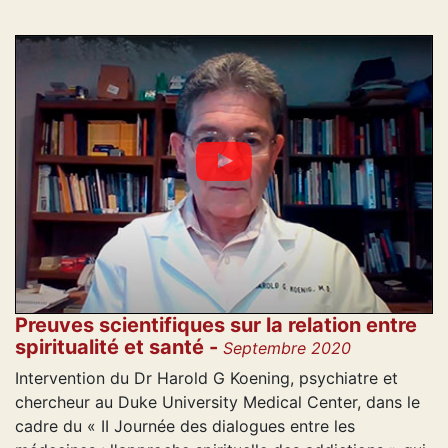
Preuves scientifiques sur la relation entre
spiritualité et santé -
Septembre 2020
Intervention du Dr Harold G Koening, psychiatre et
chercheur au Duke University Medical Center, dans le
cadre du « II Journée des dialogues entre les