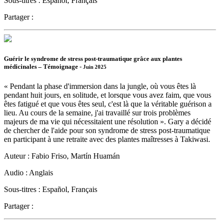
Sous-titres :
Español, Français
Partager :
Guérir le syndrome de stress post-traumatique grâce aux plantes
médicinales – Témoignage -
Juin 2025
« Pendant la phase d'immersion dans la jungle, où vous êtes là
pendant huit jours, en solitude, et lorsque vous avez faim, que vous
êtes fatigué et que vous êtes seul, c'est là que la véritable guérison a
lieu. Au cours de la semaine, j'ai travaillé sur trois problèmes
majeurs de ma vie qui nécessitaient une résolution ». Gary a décidé
de chercher de l'aide pour son syndrome de stress post-traumatique
en participant à une retraite avec des plantes maîtresses à Takiwasi.
Auteur :
Fabio Friso, Martín Huamán
Audio :
Anglais
Sous-titres :
Español, Français
Partager :