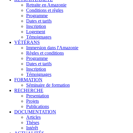
Retraite en Amazonie
Conditions et règles
Programme
Dates et tarifs
Inscription
Logement
Témoignages
VÉTÉRANS
Immersion dans l'Amazonie
Règles et conditions
Programme
Dates et tarifs
Inscription
Témoignages
FORMATION
Séminaire de formation
RECHERCHE
Presentation
Projets
Publications
DOCUMENTATION
Articles
Thèses
Intérêt