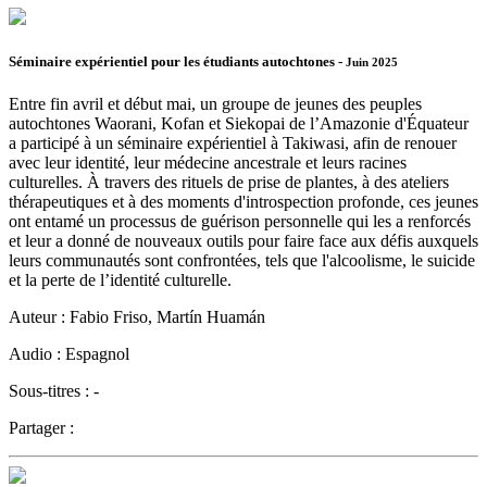
Séminaire expérientiel pour les étudiants autochtones -
Juin 2025
Entre fin avril et début mai, un groupe de jeunes des peuples
autochtones Waorani, Kofan et Siekopai de l’Amazonie d'Équateur
a participé à un séminaire expérientiel à Takiwasi, afin de renouer
avec leur identité, leur médecine ancestrale et leurs racines
culturelles. À travers des rituels de prise de plantes, à des ateliers
thérapeutiques et à des moments d'introspection profonde, ces jeunes
ont entamé un processus de guérison personnelle qui les a renforcés
et leur a donné de nouveaux outils pour faire face aux défis auxquels
leurs communautés sont confrontées, tels que l'alcoolisme, le suicide
et la perte de l’identité culturelle.
Auteur :
Fabio Friso, Martín Huamán
Audio :
Espagnol
Sous-titres :
-
Partager :