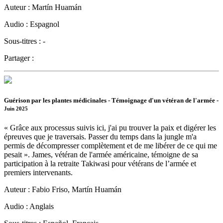
Auteur :
Martín Huamán
Audio :
Espagnol
Sous-titres :
-
Partager :
Guérison par les plantes médicinales - Témoignage d'un vétéran de l'armée -
Juin 2025
« Grâce aux processus suivis ici, j'ai pu trouver la paix et digérer les
épreuves que je traversais. Passer du temps dans la jungle m'a
permis de décompresser complètement et de me libérer de ce qui me
pesait ». James, vétéran de l'armée américaine, témoigne de sa
participation à la retraite Takiwasi pour vétérans de l’armée et
premiers intervenants.
Auteur :
Fabio Friso, Martín Huamán
Audio :
Anglais