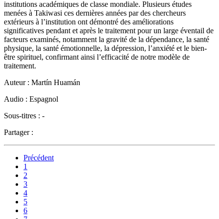
institutions académiques de classe mondiale. Plusieurs études
menées à Takiwasi ces dernières années par des chercheurs
extérieurs à l’institution ont démontré des améliorations
significatives pendant et après le traitement pour un large éventail de
facteurs examinés, notamment la gravité de la dépendance, la santé
physique, la santé émotionnelle, la dépression, l’anxiété et le bien-
être spirituel, confirmant ainsi l’efficacité de notre modèle de
traitement.
Auteur :
Martín Huamán
Audio :
Espagnol
Sous-titres :
-
Partager :
Précédent
1
2
3
4
5
6