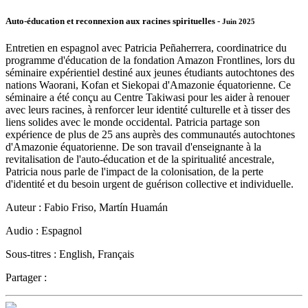
Auto-éducation et reconnexion aux racines spirituelles -
Juin 2025
Entretien en espagnol avec Patricia Peñaherrera, coordinatrice du
programme d'éducation de la fondation Amazon Frontlines, lors du
séminaire expérientiel destiné aux jeunes étudiants autochtones des
nations Waorani, Kofan et Siekopai d'Amazonie équatorienne. Ce
séminaire a été conçu au Centre Takiwasi pour les aider à renouer
avec leurs racines, à renforcer leur identité culturelle et à tisser des
liens solides avec le monde occidental. Patricia partage son
expérience de plus de 25 ans auprès des communautés autochtones
d'Amazonie équatorienne. De son travail d'enseignante à la
revitalisation de l'auto-éducation et de la spiritualité ancestrale,
Patricia nous parle de l'impact de la colonisation, de la perte
d'identité et du besoin urgent de guérison collective et individuelle.
Auteur :
Fabio Friso, Martín Huamán
Audio :
Espagnol
Sous-titres :
English, Français
Partager :