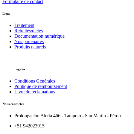
Formulaire de contact
Liens
Traitement
Retraites/diètes
Documentation numérique
Nos partenaires
Produits naturels
Legales
Conditions Générales
Politique de remboursement
Livre de réclamations
Nous contacter
Prolongación Alerta 466 - Tarapoto - San Martín - Pérou
+51 942023915