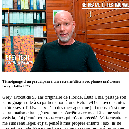
Témoignage d'un participant à une retraite/diète avec plantes maîtresses –
Grey -
Juillet 2025
Grey, avocat de 53 ans originaire de Floride, États-Unis, partage son
témoignage suite à sa participation à une Retraite/Dieta avec plantes
maîtresses à Takiwasi. « L’un des messages que j’ai reçus, c’est que
le traumatisme transgénérationnel s’arrête avec moi. Et je me suis
assis là, j’ai pleuré pour tous ceux qui m’ont précédé. Mais ensuite je
me suis senti léger, et j’ai pensé à mes propres enfants : eux, ils ne
vivront pas cela. Parce que l’amour que j’ai pour moi-même, je vais