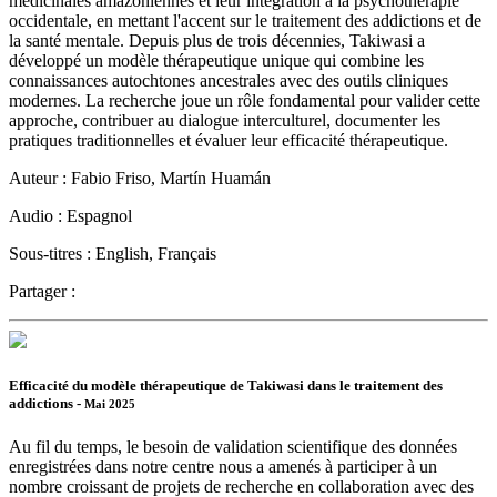
médicinales amazoniennes et leur intégration à la psychothérapie
occidentale, en mettant l'accent sur le traitement des addictions et de
la santé mentale. Depuis plus de trois décennies, Takiwasi a
développé un modèle thérapeutique unique qui combine les
connaissances autochtones ancestrales avec des outils cliniques
modernes. La recherche joue un rôle fondamental pour valider cette
approche, contribuer au dialogue interculturel, documenter les
pratiques traditionnelles et évaluer leur efficacité thérapeutique.
Auteur :
Fabio Friso, Martín Huamán
Audio :
Espagnol
Sous-titres :
English, Français
Partager :
Efficacité du modèle thérapeutique de Takiwasi dans le traitement des
addictions -
Mai 2025
Au fil du temps, le besoin de validation scientifique des données
enregistrées dans notre centre nous a amenés à participer à un
nombre croissant de projets de recherche en collaboration avec des