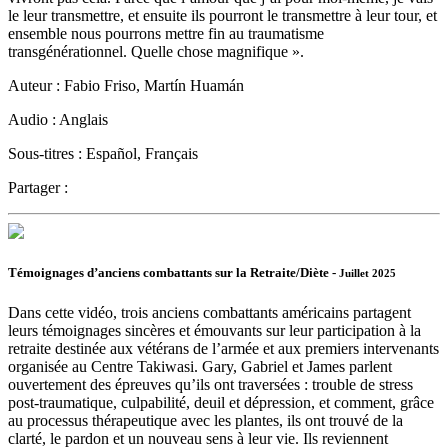
le leur transmettre, et ensuite ils pourront le transmettre à leur tour, et
ensemble nous pourrons mettre fin au traumatisme
transgénérationnel. Quelle chose magnifique ».
Auteur :
Fabio Friso, Martín Huamán
Audio :
Anglais
Sous-titres :
Español, Français
Partager :
Témoignages d’anciens combattants sur la Retraite/Diète -
Juillet 2025
Dans cette vidéo, trois anciens combattants américains partagent
leurs témoignages sincères et émouvants sur leur participation à la
retraite destinée aux vétérans de l’armée et aux premiers intervenants
organisée au Centre Takiwasi. Gary, Gabriel et James parlent
ouvertement des épreuves qu’ils ont traversées : trouble de stress
post-traumatique, culpabilité, deuil et dépression, et comment, grâce
au processus thérapeutique avec les plantes, ils ont trouvé de la
clarté, le pardon et un nouveau sens à leur vie. Ils reviennent