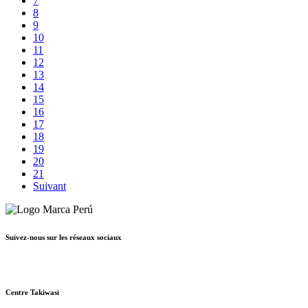
7
8
9
10
11
12
13
14
15
16
17
18
19
20
21
Suivant
Suivez-nous sur les réseaux sociaux
Centre Takiwasi