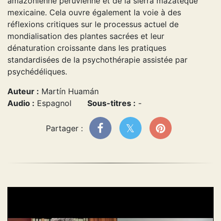
amazonienne péruvienne et de la sierra mazatèque
mexicaine. Cela ouvre également la voie à des
réflexions critiques sur le processus actuel de
mondialisation des plantes sacrées et leur
dénaturation croissante dans les pratiques
standardisées de la psychothérapie assistée par
psychédéliques.
Auteur :
Martín Huamán
Audio :
Espagnol
Sous-titres :
-
Partager :