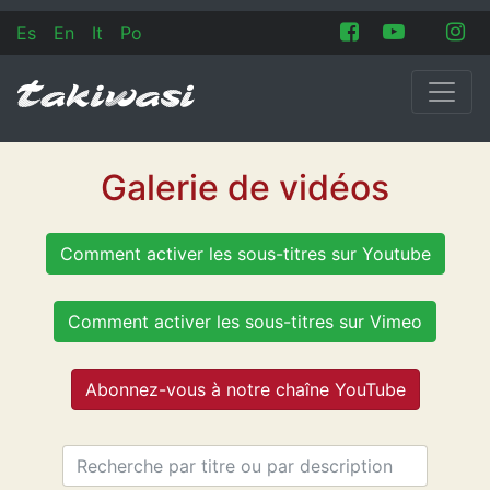
Es
En
It
Po
Galerie de vidéos
Comment activer les sous-titres sur Youtube
Comment activer les sous-titres sur Vimeo
Abonnez-vous à notre chaîne YouTube