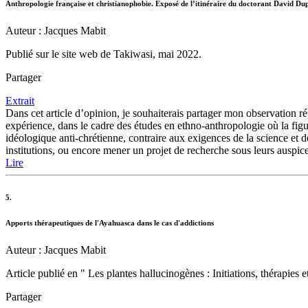
Anthropologie française et christianophobie. Exposé de l’itinéraire du doctorant David Du
Auteur : Jacques Mabit
Publié sur le site web de Takiwasi, mai 2022.
Partager
Extrait
Dans cet article d’opinion, je souhaiterais partager mon observation r
expérience, dans le cadre des études en ethno-anthropologie où la fig
idéologique anti-chrétienne, contraire aux exigences de la science et d
institutions, ou encore mener un projet de recherche sous leurs auspic
Lire
5.
Apports thérapeutiques de l'Ayahuasca dans le cas d'addictions
Auteur : Jacques Mabit
Article publié en " Les plantes hallucinogènes : Initiations, thérapie
Partager