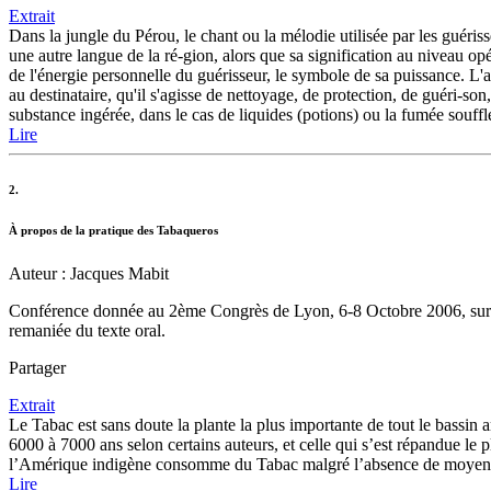
Extrait
Dans la jungle du Pérou, le chant ou la mélodie utilisée par les guériss
une autre langue de la ré-gion, alors que sa signification au niveau op
de l'énergie personnelle du guérisseur, le symbole de sa puissance. L'
au destinataire, qu'il s'agisse de nettoyage, de protection, de guéri-so
substance ingérée, dans le cas de liquides (potions) ou la fumée soufflé
Lire
2.
À propos de la pratique des Tabaqueros
Auteur : Jacques Mabit
Conférence donnée au 2ème Congrès de Lyon, 6-8 Octobre 2006, sur « 
remaniée du texte oral.
Partager
Extrait
Le Tabac est sans doute la plante la plus importante de tout le bassin 
6000 à 7000 ans selon certains auteurs, et celle qui s’est répandue l
l’Amérique indigène consomme du Tabac malgré l’absence de moyens 
Lire