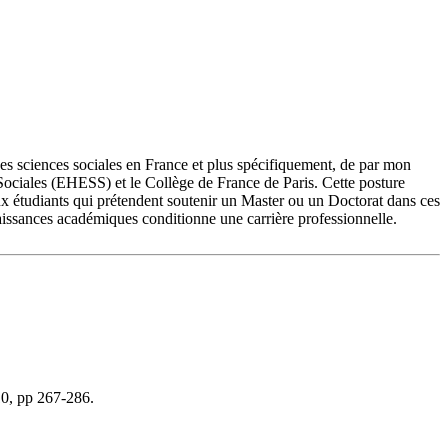
des sciences sociales en France et plus spécifiquement, de par mon
Sociales (EHESS) et le Collège de France de Paris. Cette posture
 aux étudiants qui prétendent soutenir un Master ou un Doctorat dans ces
naissances académiques conditionne une carrière professionnelle.
010, pp 267-286.