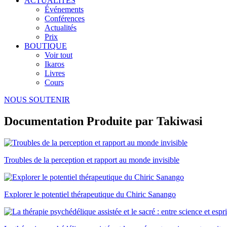
ACTUALITÉS
Événements
Conférences
Actualités
Prix
BOUTIQUE
Voir tout
Ikaros
Livres
Cours
NOUS SOUTENIR
Documentation Produite par Takiwasi
Troubles de la perception et rapport au monde invisible
Explorer le potentiel thérapeutique du Chiric Sanango