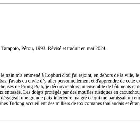
 Tarapoto, Pérou, 1993. Révisé et traduit en mai 2024.
 le train m'a emmené à Lopburi d'où j'ai rejoint, en dehors de la ville
-bas, j'avais eu envie d’y aller personnellement et d'apprendre de cette 
 rocheuses de Prong Prab, je découvre alors un ensemble de bâtiments et
oux entassés. Les doigts protégés par des moufles rustiques en caoutchou
 qui dégageait une grande paix intérieure malgré ce qui me paraissait un 
ines Tudong accueillent des milliers de toxicomanes thaïlandais et étran