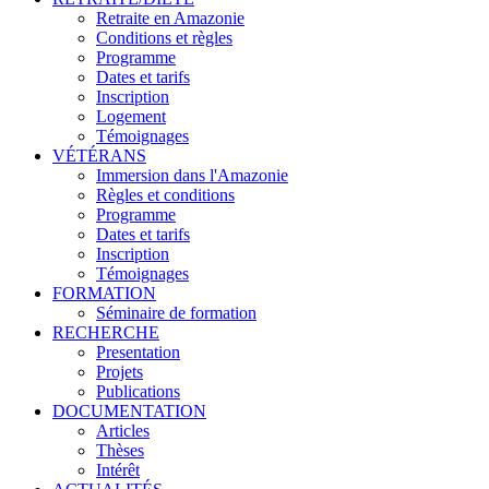
Retraite en Amazonie
Conditions et règles
Programme
Dates et tarifs
Inscription
Logement
Témoignages
VÉTÉRANS
Immersion dans l'Amazonie
Règles et conditions
Programme
Dates et tarifs
Inscription
Témoignages
FORMATION
Séminaire de formation
RECHERCHE
Presentation
Projets
Publications
DOCUMENTATION
Articles
Thèses
Intérêt