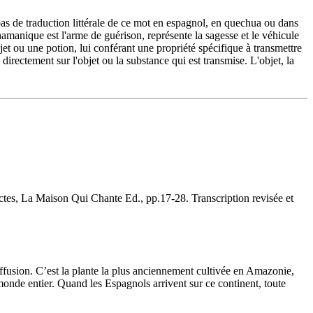
a pas de traduction littérale de ce mot en espagnol, en quechua ou dans
hamanique est l'arme de guérison, représente la sagesse et le véhicule
et ou une potion, lui conférant une propriété spécifique à transmettre
directement sur l'objet ou la substance qui est transmise. L'objet, la
tes, La Maison Qui Chante Ed., pp.17-28. Transcription revisée et
diffusion. C’est la plante la plus anciennement cultivée en Amazonie,
onde entier. Quand les Espagnols arrivent sur ce continent, toute