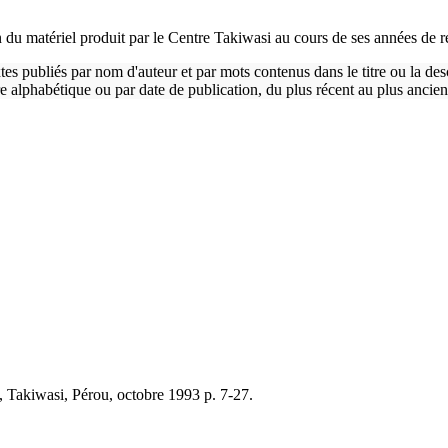
n du matériel produit par le Centre Takiwasi au cours de ses années de 
 publiés par nom d'auteur et par mots contenus dans le titre ou la descrip
dre alphabétique ou par date de publication, du plus récent au plus ancien
2, Takiwasi, Pérou, octobre 1993 p. 7-27.