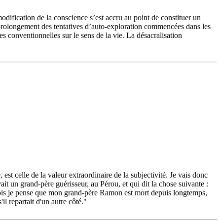
dification de la conscience s’est accru au point de constituer un
 prolongement des tentatives d’auto-exploration commencées dans les
s conventionnelles sur le sens de la vie. La désacralisation
est celle de la valeur extraordinaire de la subjectivité. Je vais donc
it un grand-père guérisseur, au Pérou, et qui dit la chose suivante :
arfois je pense que mon grand-père Ramon est mort depuis longtemps,
il repartait d'un autre côté."