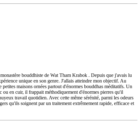
, le monastère bouddhiste de Wat Tham Krabok . Depuis que j'avais lu
expérience unique en son genre. J'allais atteindre mon objectif. Au
 de petites maisons ornées partout d'énormes bouddhas méditatifs. Un
c ou en cuir, il frappait méthodiquement d'énormes pierres qu'il
ennuyeux travail quotidien. Avec cette même sérénité, parmi les odeurs
gers qu'ils soignent par un traitement extrêmement rapide, efficace et