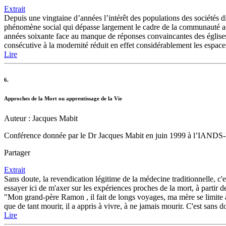
Extrait
Depuis une vingtaine d’années l’intérêt des populations des sociétés 
phénomène social qui dépasse largement le cadre de la communauté aca
années soixante face au manque de réponses convaincantes des églises, 
consécutive à la modernité réduit en effet considérablement les espace
Lire
6.
Approches de la Mort ou apprentissage de la Vie
Auteur : Jacques Mabit
Conférence donnée par le Dr Jacques Mabit en juin 1999 à l’IANDS-Pa
Partager
Extrait
Sans doute, la revendication légitime de la médecine traditionnelle, c'e
essayer ici de m'axer sur les expériences proches de la mort, à partir 
"Mon grand-père Ramon , il fait de longs voyages, ma mère se limite à
que de tant mourir, il a appris à vivre, à ne jamais mourir. C'est sans d
Lire