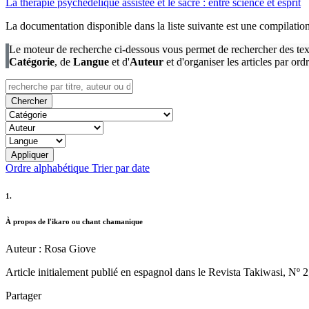
La thérapie psychédélique assistée et le sacré : entre science et esprit
La documentation disponible dans la liste suivante est une compilatio
Le moteur de recherche ci-dessous vous permet de rechercher des textes
Catégorie
, de
Langue
et d'
Auteur
et d'organiser les articles par or
Ordre alphabétique
Trier par date
1.
À propos de l'ikaro ou chant chamanique
Auteur : Rosa Giove
Article initialement publié en espagnol dans le Revista Takiwasi, Nº 
Partager