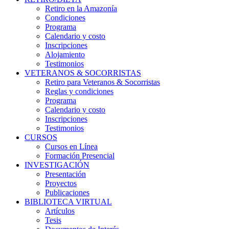
Retiro en la Amazonía
Condiciones
Programa
Calendario y costo
Inscripciones
Alojamiento
Testimonios
VETERANOS & SOCORRISTAS
Retiro para Veteranos & Socorristas
Reglas y condiciones
Programa
Calendario y costo
Inscripciones
Testimonios
CURSOS
Cursos en Línea
Formación Presencial
INVESTIGACIÓN
Presentación
Proyectos
Publicaciones
BIBLIOTECA VIRTUAL
Artículos
Tesis