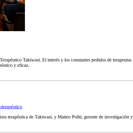
erapéutico Takiwasi. El interés y los constantes pedidos de terapeutas
éutico y eficaz.
oterapéutico
a terapéutica de Takiwasi, y Matteo Politi, gerente de investigación y 