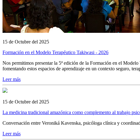
15 de Octubre del 2025
Formación en el Modelo Terapéutico Takiwasi - 2026
Nos permitimos presentar la 5ª edición de la Formación en el Modelo T
fomentando estos espacios de aprendizaje en un contexto seguro, terap
Leer más
15 de Octubre del 2025
La medicina tradicional amazónica como complemento al trabajo psic
Conversación entre Veroniká Kavenska, psicóloga clínica y coordinador
Leer más