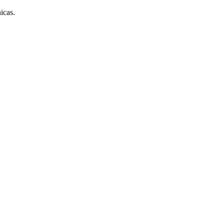
icas.