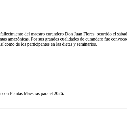
 fallecimiento del maestro curandero Don Juan Flores, ocurrido el sáb
lantas amazónicas. Por sus grandes cualidades de curandero fue convoc
sí como de los participantes en las dietas y seminarios.
s con Plantas Maestras para el 2026.