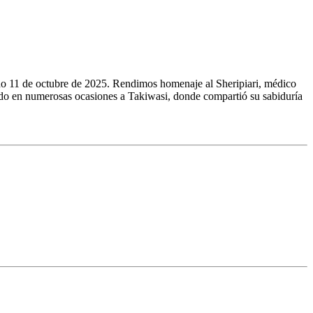
ado 11 de octubre de 2025. Rendimos homenaje al Sheripiari, médico
ado en numerosas ocasiones a Takiwasi, donde compartió su sabiduría