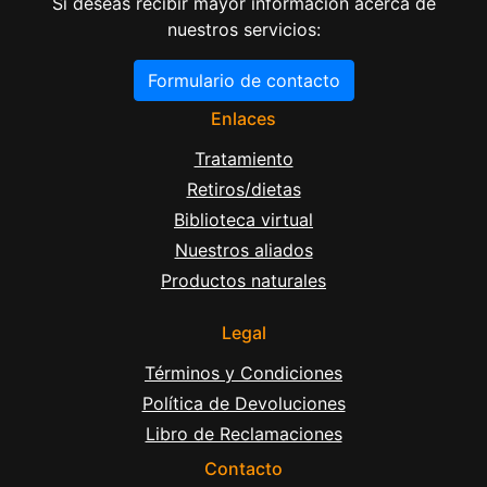
Si deseas recibir mayor información acerca de
nuestros servicios:
Formulario de contacto
Enlaces
Tratamiento
Retiros/dietas
Biblioteca virtual
Nuestros aliados
Productos naturales
Legal
Términos y Condiciones
Política de Devoluciones
Libro de Reclamaciones
Contacto