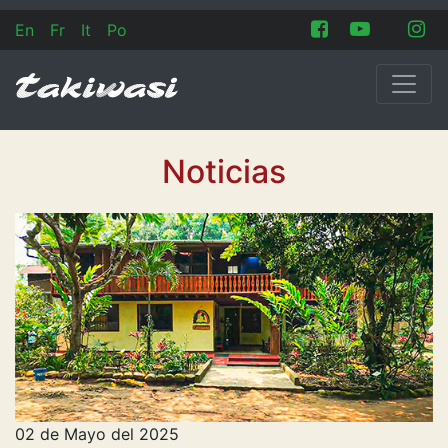
En
Fr
It
Po
Noticias
02 de Mayo del 2025