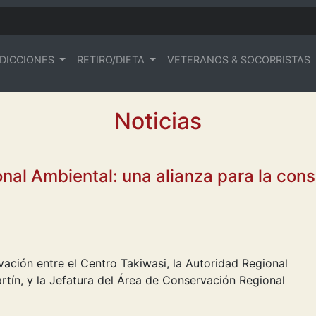
DICCIONES
RETIRO/DIETA
VETERANOS & SOCORRISTAS
Noticias
nal Ambiental: una alianza para la cons
vación entre el Centro Takiwasi, la Autoridad Regional
tín, y la Jefatura del Área de Conservación Regional