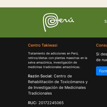
S
Centro Takiwasi
Consu
Tratamiento de adicciones en Perú,
Si de
retiros/dietas con plantas maestras en la
de nue
selva amazónica, investigación de
medicinas tradicionales amazónicas.
Form
Razón Social:
Centro de
Rehabilitación de Toxicómanos y
de Investigación de Medicinales
Tradicionales
RUC:
20172245065