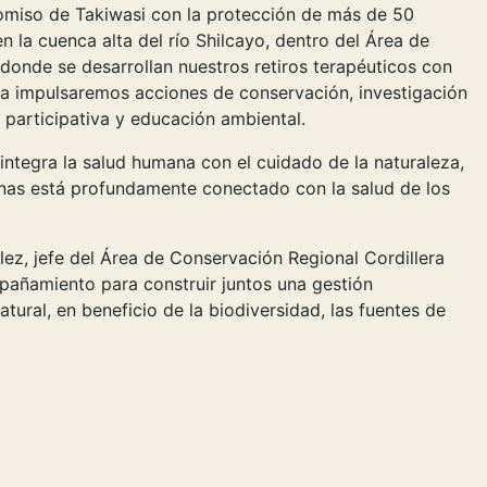
omiso de Takiwasi con la protección de más de 50
la cuenca alta del río Shilcayo, dentro del Área de
 donde se desarrollan nuestros retiros terapéuticos con
nza impulsaremos acciones de conservación, investigación
ia participativa y educación ambiental.
ntegra la salud humana con el cuidado de la naturaleza,
onas está profundamente conectado con la salud de los
z, jefe del Área de Conservación Regional Cordillera
añamiento para construir juntos una gestión
atural, en beneficio de la biodiversidad, las fuentes de