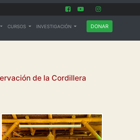
DONAR
CURSOS
INVESTIGACIÓN
ervación de la Cordillera