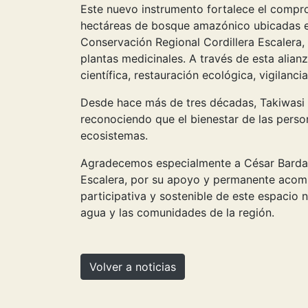
Este nuevo instrumento fortalece el compr
hectáreas de bosque amazónico ubicadas en 
Conservación Regional Cordillera Escalera,
plantas medicinales. A través de esta alia
científica, restauración ecológica, vigilanc
Desde hace más de tres décadas, Takiwasi i
reconociendo que el bienestar de las pers
ecosistemas.
Agradecemos especialmente a César Bardale
Escalera, por su apoyo y permanente acomp
participativa y sostenible de este espacio n
agua y las comunidades de la región.
Volver a noticias