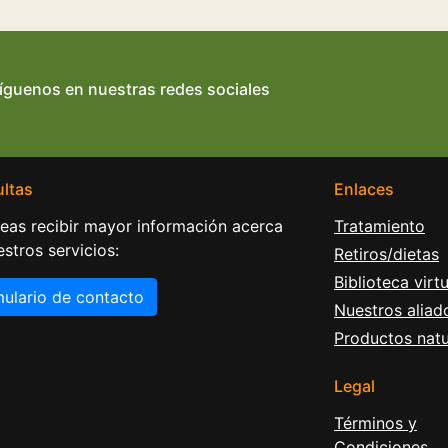
íguenos en nuestras redes sociales
ltas
Enlaces
seas recibir mayor información acerca
Tratamiento
stros servicios:
Retiros/dietas
Biblioteca virtu
ulario de contacto
Nuestros aliad
Productos natu
Legal
Términos y
Condiciones