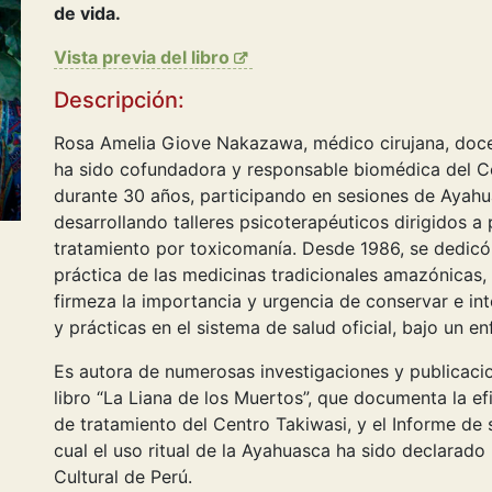
de vida.
Vista previa del libro
Descripción:
Rosa Amelia Giove Nakazawa, médico cirujana, docen
ha sido cofundadora y responsable biomédica del C
durante 30 años, participando en sesiones de Ayah
desarrollando talleres psicoterapéuticos dirigidos a
tratamiento por toxicomanía. Desde 1986, se dedicó 
práctica de las medicinas tradicionales amazónicas
firmeza la importancia y urgencia de conservar e in
y prácticas en el sistema de salud oficial, bajo un en
Es autora de numerosas investigaciones y publicacion
libro “La Liana de los Muertos”, que documenta la e
de tratamiento del Centro Takiwasi, y el Informe de 
cual el uso ritual de la Ayahuasca ha sido declarado
Cultural de Perú.