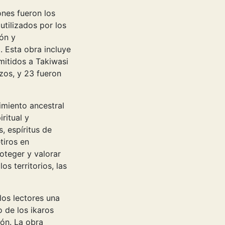
ones fueron los
utilizados por los
ón y
 Esta obra incluye
smitidos a Takiwasi
zos, y 23 fueron
imiento ancestral
ritual y
, espíritus de
tiros en
oteger y valorar
os territorios, las
los lectores una
 de los ikaros
ón. La obra