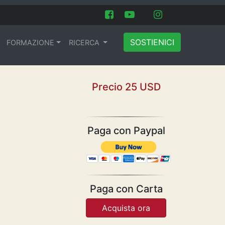
SOSTIENICI
FORMAZIONE
RICERCA
Precio 25 USD
Paga con Paypal
Paga con Carta