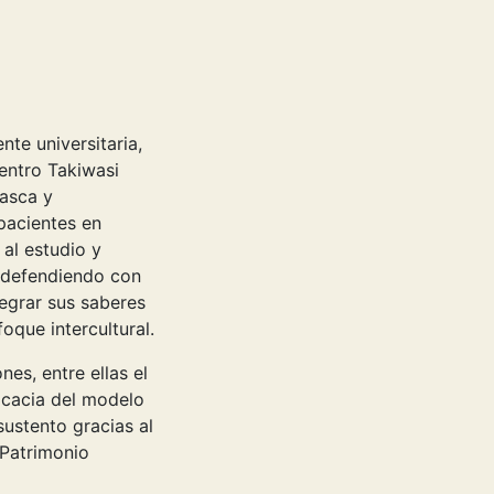
te universitaria,
entro Takiwasi
uasca y
 pacientes en
al estudio y
, defendiendo con
tegrar sus saberes
foque intercultural.
es, entre ellas el
ficacia del modelo
sustento gracias al
 Patrimonio