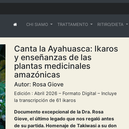
CHI SIAMO
TRATTAMENTO
RITIRO/DIETA
(current)
Canta la Ayahuasca: Ikaros
y enseñanzas de las
plantas medicinales
amazónicas
Autor: Rosa Giove
Edición : Abril 2026 – Formato Digital – Incluye
la transcripción de 61 ikaros
Documento excepcional de la Dra. Rosa
Giove, el último legado que nos regaló antes
de su partida. Homenaje de Takiwasi a su don