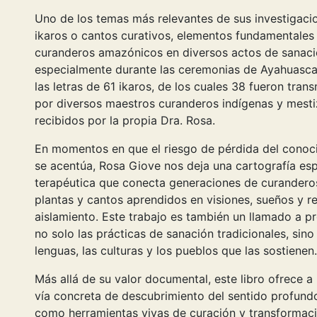
Uno de los temas más relevantes de sus investigaci
ikaros o cantos curativos, elementos fundamentales 
curanderos amazónicos en diversos actos de sanaci
especialmente durante las ceremonias de Ayahuasca.
las letras de 61 ikaros, de los cuales 38 fueron tran
por diversos maestros curanderos indígenas y mesti
recibidos por la propia Dra. Rosa.
En momentos en que el riesgo de pérdida del conoc
se acentúa, Rosa Giove nos deja una cartografía espi
terapéutica que conecta generaciones de curanderos
plantas y cantos aprendidos en visiones, sueños y re
aislamiento. Este trabajo es también un llamado a pr
no solo las prácticas de sanación tradicionales, sino l
lenguas, las culturas y los pueblos que las sostienen.
Más allá de su valor documental, este libro ofrece a 
vía concreta de descubrimiento del sentido profundo
como herramientas vivas de curación y transformaci