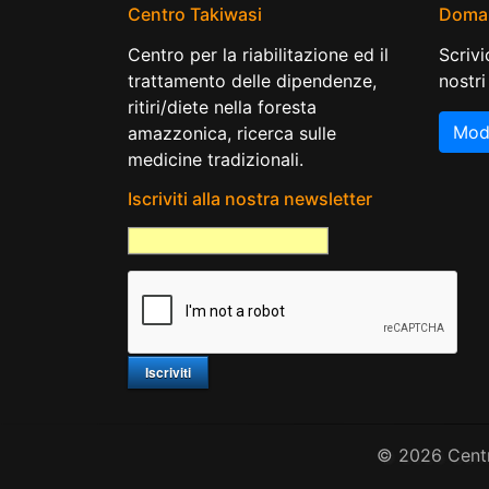
Centro Takiwasi
Doma
Centro per la riabilitazione ed il
Scrivi
trattamento delle dipendenze,
nostri
ritiri/diete nella foresta
Modu
amazzonica, ricerca sulle
medicine tradizionali.
Iscriviti alla nostra newsletter
© 2026 Centr